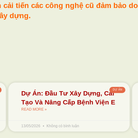
ch cải tiến các công nghệ cũ đảm bảo d
xây dựng.
DỰ ÁN
Dự Án: Đầu Tư Xây Dựng, Cải
Tạo Và Nâng Cấp Bệnh Viện E
READ MORE »
13/05/2026
Không có bình luận