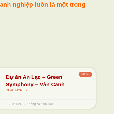
oanh nghiệp luôn là một trong
DỰ ÁN
Dự án An Lạc – Green
Symphony – Vân Canh
READ MORE »
09/10/2024
Không có bình luận