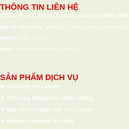
THÔNG TIN LIÊN HỆ
CÔNG TY CỔ PHẦN NỀN MÓNG TRƯỜNG PHÁ
Địa chỉ văn phòng
Nhà 10.12-TT10, Khu nhà ở sinh thái
:
Hotline
:
0988 744 265
Email:
nenmongtruongphat@gmail.com
SẢN PHẨM DỊCH VỤ
∗
Thi công cừ Larsen
∗
Thi công Kingpost, văng chống
∗
Bán và cho thuê cọc cừ Larsen
∗
Bán và cho thuê tôn tấm