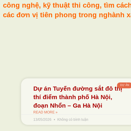
công nghệ, kỹ thuật thi công, tìm cá
các đơn vị tiên phong trong nghành 
DỰ ÁN
Dự án Tuyến đường sắt đô thị
thí điểm thành phố Hà Nội,
đoạn Nhổn – Ga Hà Nội
READ MORE »
13/05/2026
Không có bình luận