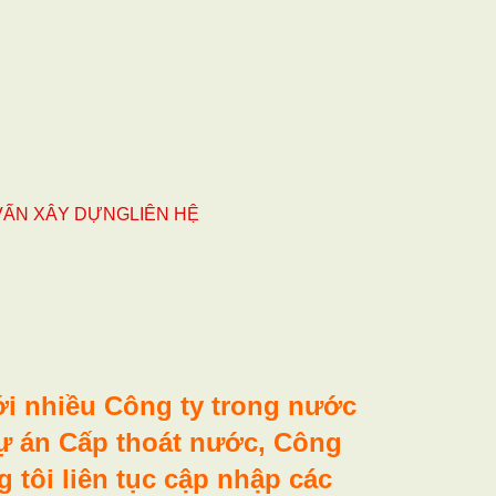
VẤN XÂY DỰNG
LIÊN HỆ
ới nhiều Công ty trong nước
dự án Cấp thoát nước, Công
 tôi liên tục cập nhập các