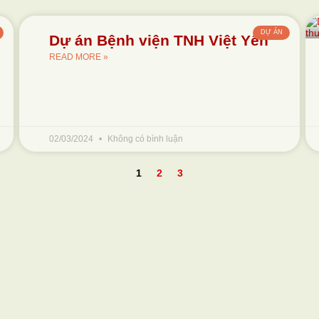
DỰ ÁN
Dự án Bệnh viện TNH Việt Yên
READ MORE »
02/03/2024
Không có bình luận
1
2
3