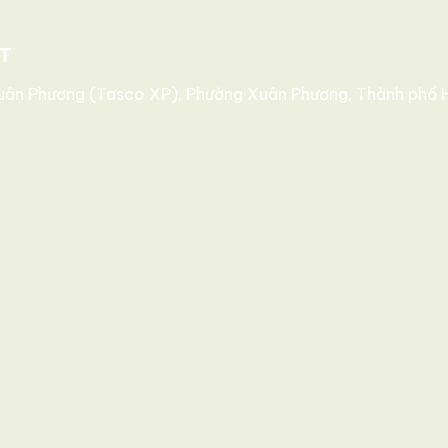
T
 Xuân Phương (Tasco XP), Phường Xuân Phương, Thành phố H