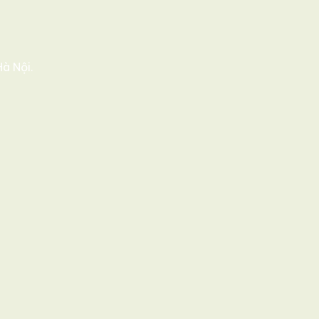
à Nội.