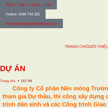
Thứ 2 - Thứ 7 : 08:00 - 17:00
Hotline: 0988 744 265
nenmongtruongphat@gmail.com
TRANG CHỦ
GIỚI THIỆ
DỰ ÁN
Trang chủ
DỰ ÁN
Công ty Cổ phần Nền móng Trườn
tham gia Dự thầu, thi công xây dựng 
trình dân sinh và các Công trình Gia